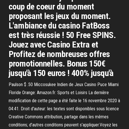
coup de coeur du moment
proposant les jeux du moment.
L'ambiance du casino FatBoss
est très réussie ! 50 Free SPINS.
Jouez avec Casino Extra et
Profitez de nombreuses offres
promotionnelles. Bonus 150€
jusqu'à 150 euros ! 400% jusqu'à
Paulson $ .50 Miccosukee Indien de Jeux Casino Puce Miami
Floride Orange: Amazon.fr: Sports et Loisirs La dernière
modification de cette page a été faite le 16 novembre 2020 à
04:41. Droit d'auteur: les textes sont disponibles sous licence
Creative Commons attribution, partage dans les mêmes
conditions; d’autres conditions peuvent s’appliquer.Voyez les