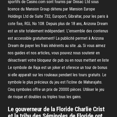
sportifs de Casino.com sont fournis par Onisac Ltd sous
licence du Mansion Group détenu par Mansion Europe
Holdings Ltd de Suite 732, Europort, Gibraltar, pour les paris à
cote fixe, RGL No 108. Depuis plus de 18 ans, Arizona Dream
est un site totalement indépendant. L'ensemble des contenus
est accessible gratuitement! La publicité permet à Arizona
Dream de payer les frais inhérents au site. 🙏 Si vous aimez
nos guides et nos articles, vous pouvez nous soutenir en
désactivant votre bloqueur de pub ou en nous mettant en liste
Le symbole de Raja est un joker et oferece un tour de bonus
si elle apparaît sur les rouleaux pendant les tours gratuits. Le
symbole le plus précieux du jeu est l’icône de Maharajahs.
Cinq symboles offre un prix de 20000 pièces. Utiliser le jeu
de risque et doubles ou triples tous les gains.
Le gouverneur de la Floride Charlie Crist
et la tribu des Séminoles de Floride ont