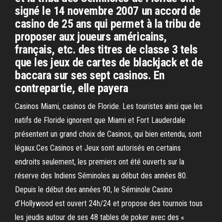
signé le 14 novembre 2007 un accord de
casino de 25 ans qui permet à la tribu de
proposer aux joueurs américains,
français, etc. des titres de classe 3 tels
que les jeux de cartes de blackjack et de
baccara sur ses sept casinos. En
contrepartie, elle payera
Casinos Miami, casinos de Floride. Les touristes ainsi que les
natifs de Floride ignorent que Miami et Fort Lauderdale
présentent un grand choix de Casinos, qui bien entendu, sont
légaux.Ces Casinos et Jeux sont autorisés en certains
endroits seulement, les premiers ont été ouverts sur la
réserve des Indiens Séminoles au début des années 80.
Depuis le début des années 90, le Séminole Casino
d’Hollywood est ouvert 24h/24 et propose des tournois tous
les jeudis autour de ses 48 tables de poker avec des «