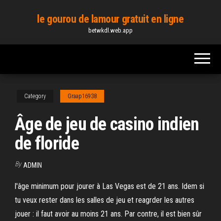
Skip
le gourou de lamour gratuit en ligne
to
betwkdl.web.app
the
content
Category
Graap16938
Âge de jeu de casino indien
de floride
By
ADMIN
l'âge minimum pour jourer à Las Vegas est de 21 ans. Idem si
tu veux rester dans les salles de jeu et reagrder les autres
jouer : il faut avoir au moins 21 ans. Par contre, il est bien sûr