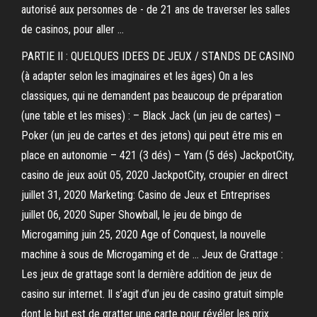
autorisé aux personnes de - de 21 ans de traverser les salles
de casinos, pour aller …
PARTIE II : QUELQUES IDEES DE JEUX / STANDS DE CASINO
(à adapter selon les imaginaires et les âges) On a les
classiques, qui ne demandent pas beaucoup de préparation
(une table et les mises) : – Black Jack (un jeu de cartes) –
Poker (un jeu de cartes et des jetons) qui peut être mis en
place en autonomie – 421 (3 dés) – Yam (5 dés) JackpotCity,
casino de jeux août 05, 2020 JackpotCity, croupier en direct
juillet 31, 2020 Marketing: Casino de Jeux et Entreprises
juillet 06, 2020 Super Showball, le jeu de bingo de
Microgaming juin 25, 2020 Age of Conquest, la nouvelle
machine à sous de Microgaming et de … Jeux de Grattage :
Les jeux de grattage sont la dernière addition de jeux de
casino sur internet. Il s’agit d’un jeu de casino gratuit simple
dont le but est de gratter une carte pour révéler les prix