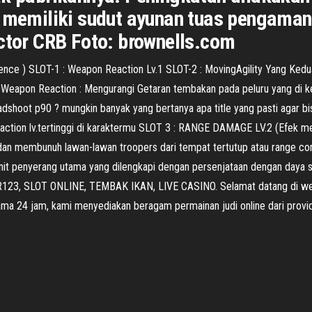
n memiliki sudut ayunan tuas pengaman
ector CRB Foto: brownells.com
ence ) SLOT-1 : Weapon Reaction Lv.1 SLOT-2 : MovingAgility Yang Kedu
e * Weapon Reaction : Mengurangi Getaran tembakan pada peluru yang di ke
shoot p90 ? mungkin banyak yang bertanya apa title yang pasti agar b
reaction lv.tertinggi di karaktermu SLOT 3 : RANGE DAMAGE LV.2 (Efek 
an membunuh lawan-lawan troopers dari tempat tertutup atau range comb
nit penyerang utama yang dilengkapi dengan persenjataan dengan daya s
R123, SLOT ONLINE, TEMBAK IKAN, LIVE CASINO. Selamat datang di web
ama 24 jam, kami menyediakan beragam permainan judi online dari provider