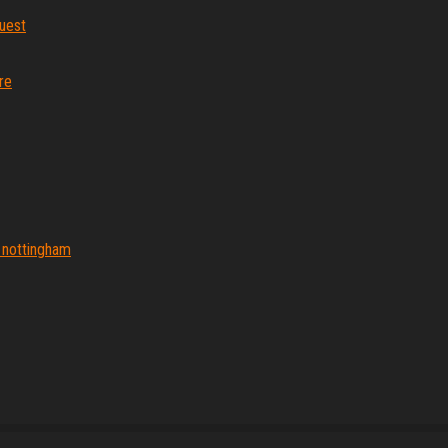
uest
re
 nottingham