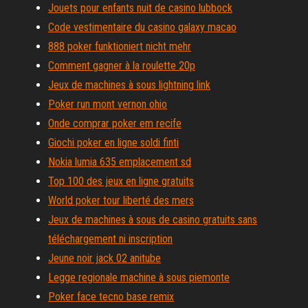
Jouets pour enfants nuit de casino lubbock
Code vestimentaire du casino galaxy macao
888 poker funktioniert nicht mehr
Comment gagner à la roulette 20p
Jeux de machines à sous lightning link
Poker run mont vernon ohio
Onde comprar poker em recife
Giochi poker en ligne soldi finti
Nokia lumia 635 emplacement sd
Top 100 des jeux en ligne gratuits
World poker tour liberté des mers
Jeux de machines à sous de casino gratuits sans
téléchargement ni inscription
Jeune noir jack 02 anitube
Legge regionale machine à sous piemonte
Poker face tecno base remix