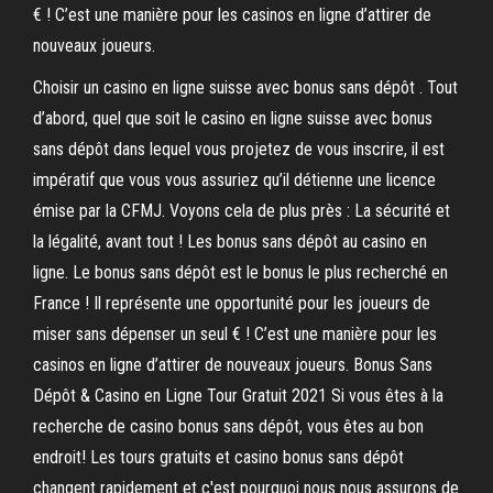
€ ! C’est une manière pour les casinos en ligne d’attirer de
nouveaux joueurs.
Choisir un casino en ligne suisse avec bonus sans dépôt . Tout
d’abord, quel que soit le casino en ligne suisse avec bonus
sans dépôt dans lequel vous projetez de vous inscrire, il est
impératif que vous vous assuriez qu’il détienne une licence
émise par la CFMJ. Voyons cela de plus près : La sécurité et
la légalité, avant tout ! Les bonus sans dépôt au casino en
ligne. Le bonus sans dépôt est le bonus le plus recherché en
France ! Il représente une opportunité pour les joueurs de
miser sans dépenser un seul € ! C’est une manière pour les
casinos en ligne d’attirer de nouveaux joueurs. Bonus Sans
Dépôt & Casino en Ligne Tour Gratuit 2021 Si vous êtes à la
recherche de casino bonus sans dépôt, vous êtes au bon
endroit! Les tours gratuits et casino bonus sans dépôt
changent rapidement et c'est pourquoi nous nous assurons de