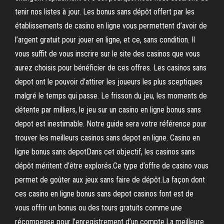
tenir nos listes à jour. Les bonus sans dépôt offert par les
établissements de casino en ligne vous permettent d’avoir de
l’argent gratuit pour jouer en ligne, et ce, sans condition. Il
vous suffit de vous inscrire sur le site des casinos que vous
aurez choisis pour bénéficier de ces offres. Les casinos sans
depot ont le pouvoir d’attirer les joueurs les plus sceptiques
malgré le temps qui passe. Le frisson du jeu, les moments de
détente par milliers, le jeu sur un casino en ligne bonus sans
depot est inestimable. Notre guide sera votre référence pour
trouver les meilleurs casinos sans depot en ligne. Casino en
ligne bonus sans depotDans cet objectif, les casinos sans
dépôt méritent d’être explorés.Ce type d’offre de casino vous
permet de goûter aux jeux sans faire de dépôt.La façon dont
ces casino en ligne bonus sans depot casinos font est de
vous offrir un bonus ou des tours gratuits comme une
récompense pour l’enregistrement d’un compte.La meilleure