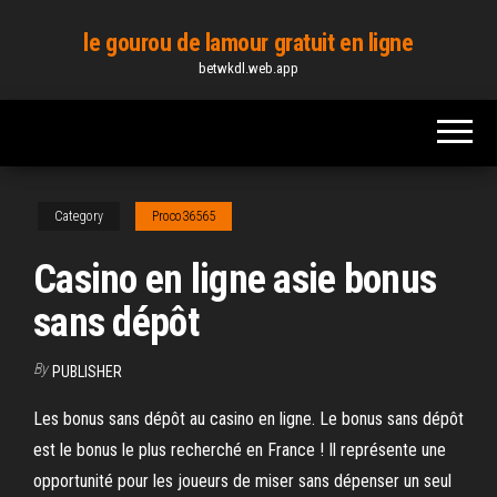
Skip
le gourou de lamour gratuit en ligne
to
betwkdl.web.app
the
content
Category
Proco36565
Casino en ligne asie bonus
sans dépôt
By
PUBLISHER
Les bonus sans dépôt au casino en ligne. Le bonus sans dépôt
est le bonus le plus recherché en France ! Il représente une
opportunité pour les joueurs de miser sans dépenser un seul