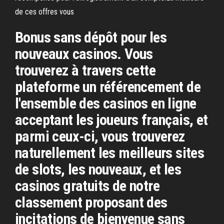
de ces offres vous
Bonus sans dépôt pour les
nouveaux casinos. Vous
trouverez à travers cette
plateforme un référencement de
l'ensemble des casinos en ligne
acceptant les joueurs français, et
parmi ceux-ci, vous trouverez
naturellement les meilleurs sites
de slots, les nouveaux, et les
casinos gratuits de notre
classement proposant des
incitations de bienvenue sans