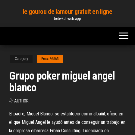
Skip
le gourou de lamour gratuit en ligne
to
betwkdl.web.app
the
content
Category
Proco36565
Grupo poker miguel angel
blanco
By
AUTHOR
El padre, Miguel Blanco, se estableció como albañil, oficio en
el que Miguel Angel le ayudó antes de conseguir un trabajo en
la empresa eibarresa Eman Consulting. Licenciado en