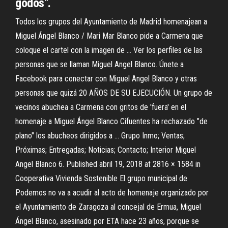
godos".
Todos los grupos del Ayuntamiento de Madrid homenajean a
Miguel Ángel Blanco / Mari Mar Blanco pide a Carmena que
coloque el cartel con la imagen de … Ver los perfiles de las
personas que se llaman Miguel Angel Blanco. Únete a
Facebook para conectar con Miguel Angel Blanco y otras
personas que quizá 20 AÑOS DE SU EJECUCIÓN. Un grupo de
vecinos abuchea a Carmena con gritos de 'fuera' en el
homenaje a Miguel Ángel Blanco Cifuentes ha rechazado "de
plano" los abucheos dirigidos a … Grupo Inmo; Ventas;
Próximas; Entregadas; Noticias; Contacto; Interior Miguel
Angel Blanco 6. Published abril 19, 2018 at 2816 × 1584 in
Cooperativa Vivienda Sostenible El grupo municipal de
Podemos no va a acudir al acto de homenaje organizado por
el Ayuntamiento de Zaragoza al concejal de Ermua, Miguel
Ángel Blanco, asesinado por ETA hace 23 años, porque se