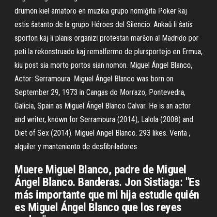
drumon kiel amatoro en muzika grupo nomiĝita Poker kaj
estis ŝatanto de la grupo Héroes del Silencio. Ankaŭ li ŝatis
sporton kaj li planis organizi protestan marŝon al Madrido por
peti la rekonstruado kaj remalfermo de plursportejo en Ermua,
kiu post sia morto portos sian nomon. Miguel Ángel Blanco,
Actor: Serramoura. Miguel Ángel Blanco was born on
September 29, 1973 in Cangas do Morrazo, Pontevedra,
Galicia, Spain as Miguel Ángel Blanco Calvar. He is an actor
and writer, known for Serramoura (2014), Lalola (2008) and
Diet of Sex (2014). Miguel Angel Blanco. 293 likes. Venta ,
alquiler y manteniento de desfibriladores
Muere Miguel Blanco, padre de Miguel
Ángel Blanco. Banderas. Jon Sistiaga: "Es
más importante que mi hija estudie quién
es Miguel Ángel Blanco que los reyes