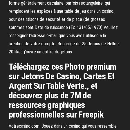
forme généralement circulaire, parfois rectangulaire, qui
remplacent les espèces à une table de jeu dans un casino,
pour des raisons de sécurité et de place (de grosses
sommes sont Date de naissance (Ex. : 31/05/1970) Veuillez
renseigner l'adresse e-mail que vous avez utilisée à la
création de votre compte. Recharge de 25 Jetons de Hello a
20 likes j'ouvre un coffre de jetons
Téléchargez ces Photo premium
sur Jetons De Casino, Cartes Et
Argent Sur Table Verte., et
découvrez plus de 7M de
ressources graphiques
professionnelles sur Freepik
Votrecasino.com. Jouez dans un casino qui vous ressemble