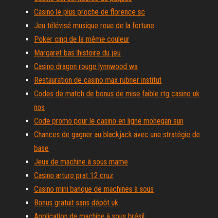
Casino le plus proche de florence sc
Jeu télévisé musique roue de la fortune
Poker cinq de la même couleur
Margaret bas lhistoire du jeu
Casino dragon rouge lynnwood wa
Restauration de casino max rubner institut
Codes de match de bonus de mise faible rtg casino uk
nos
Code promo pour le casino en ligne mohegan sun
Chances de gagner au blackjack avec une stratégie de
base
Jeux de machine à sous mame
Casino arturo prat 12 cruz
Casino mini banque de machines à sous
Bonus gratuit sans dépôt uk
Application de machine à sous brésil