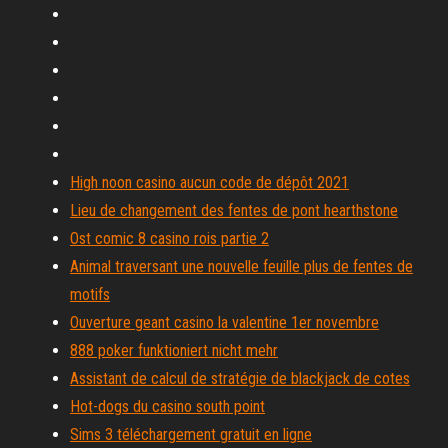
High noon casino aucun code de dépôt 2021
Lieu de changement des fentes de pont hearthstone
Ost comic 8 casino rois partie 2
Animal traversant une nouvelle feuille plus de fentes de
motifs
Ouverture geant casino la valentine 1er novembre
888 poker funktioniert nicht mehr
Assistant de calcul de stratégie de blackjack de cotes
Hot-dogs du casino south point
Sims 3 téléchargement gratuit en ligne