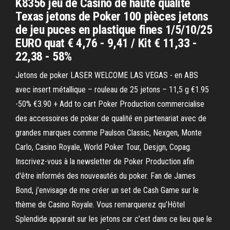
K8356 jeu de Casino de haute qualité
Texas jetons de Poker 100 pièces jetons
de jeu puces en plastique fines 1/5/10/25
EURO quat € 4,76 - 9,41 / Kit € 11,33 -
22,38 - 58%
Jetons de poker LASER WELCOME LAS VEGAS - en ABS
avec insert métallique – rouleau de 25 jetons – 11,5 g €1.95
-50% €3.90 + Add to cart Poker Production commercialise
des accessoires de poker de qualité en partenariat avec de
grandes marques comme Paulson Classic, Nexgen, Monte
Carlo, Casino Royale, World Poker Tour, Desjgn, Copag.
Inscrivez-vous à la newsletter de Poker Production afin
d'être informés des nouveautés du poker. Fan de James
Bond, j’envisage de me créer un set de Cash Game sur le
thème de Casino Royale. Vous remarquerez qu’Hôtel
Splendide apparait sur les jetons car c’est dans ce lieu que le