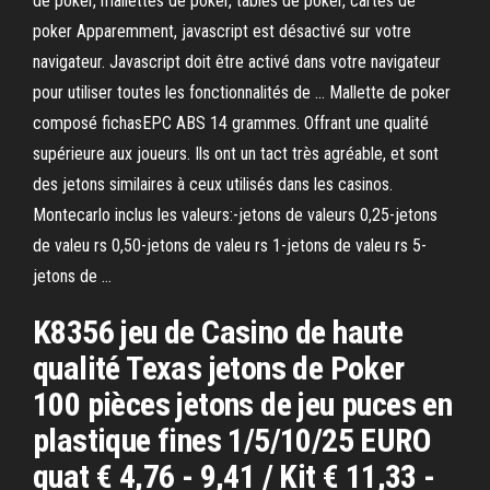
de poker, mallettes de poker, tables de poker, cartes de
poker Apparemment, javascript est désactivé sur votre
navigateur. Javascript doit être activé dans votre navigateur
pour utiliser toutes les fonctionnalités de … Mallette de poker
composé fichasEPC ABS 14 grammes. Offrant une qualité
supérieure aux joueurs. Ils ont un tact très agréable, et sont
des jetons similaires à ceux utilisés dans les casinos.
Montecarlo inclus les valeurs:-jetons de valeurs 0,25-jetons
de valeu rs 0,50-jetons de valeu rs 1-jetons de valeu rs 5-
jetons de …
K8356 jeu de Casino de haute
qualité Texas jetons de Poker
100 pièces jetons de jeu puces en
plastique fines 1/5/10/25 EURO
quat € 4,76 - 9,41 / Kit € 11,33 -