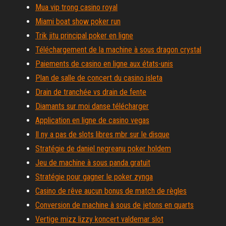
Mua vip trong casino royal
Miami boat show poker run
Trik jitu principal poker en ligne
Téléchargement de la machine à sous dragon crystal
Paiements de casino en ligne aux états-unis
Plan de salle de concert du casino isleta
Drain de tranchée vs drain de fente
Diamants sur moi danse télécharger
Application en ligne de casino vegas
Il ny a pas de slots libres mbr sur le disque
Stratégie de daniel negreanu poker holdem
Jeu de machine à sous panda gratuit
Stratégie pour gagner le poker zynga
Casino de rêve aucun bonus de match de règles
Conversion de machine à sous de jetons en quarts
Vertige mizz lizzy koncert valdemar slot